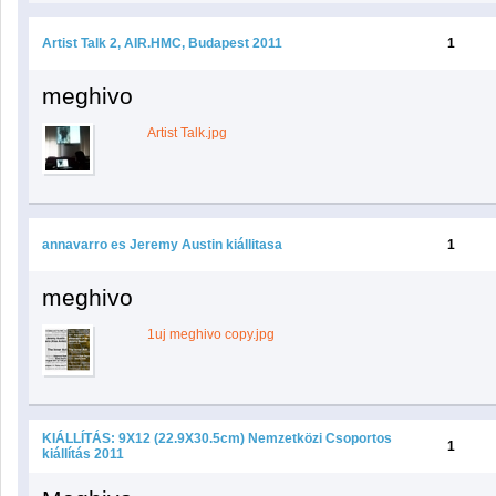
Artist Talk 2, AIR.HMC, Budapest 2011
1
meghivo
Artist Talk.jpg
annavarro es Jeremy Austin kiállitasa
1
meghivo
1uj meghivo copy.jpg
KIÁLLÍTÁS: 9X12 (22.9X30.5cm) Nemzetközi Csoportos
1
kiállítás 2011