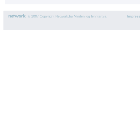
© 2007 Copyright Network.hu Minden jog fenntartva.
Impres