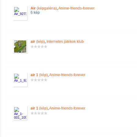
Air
(képgaléria)
,
Anime-friends-forever
6 kép
air
(kép)
,
Internetes játékok klub
air 1
(kép)
,
Anime-friends-forever
air 1
(kép)
,
Anime-friends-forever