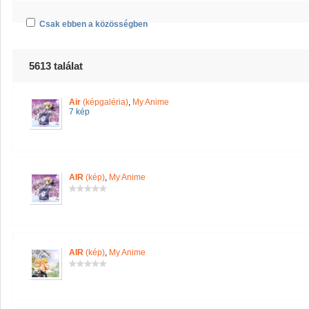
Csak ebben a közösségben
5613 találat
Air
(képgaléria)
,
My Anime
7 kép
AIR
(kép)
,
My Anime
AIR
(kép)
,
My Anime