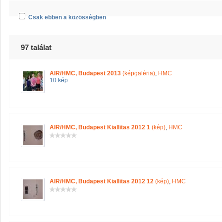
Csak ebben a közösségben
97 találat
AIR/HMC, Budapest 2013
(képgaléria)
,
HMC
10 kép
AIR/HMC, Budapest Kiallitas 2012 1
(kép)
,
HMC
AIR/HMC, Budapest Kiallitas 2012 12
(kép)
,
HMC