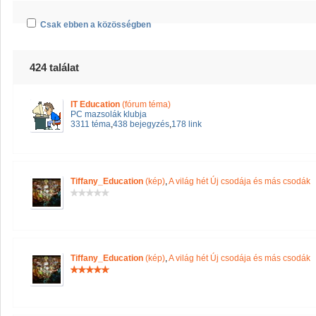
Csak ebben a közösségben
424 találat
IT Education
(fórum téma)
PC mazsolák klubja
3311 téma
,
438 bejegyzés
,
178 link
Tiffany_Education
(kép)
,
A világ hét Új csodája és más csodák
Tiffany_Education
(kép)
,
A világ hét Új csodája és más csodák