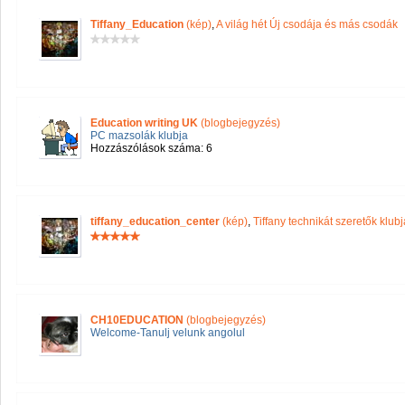
Tiffany_Education
(kép)
,
A világ hét Új csodája és más csodák
Education writing UK
(blogbejegyzés)
PC mazsolák klubja
Hozzászólások száma: 6
tiffany_education_center
(kép)
,
Tiffany technikát szeretők klubj
CH10EDUCATION
(blogbejegyzés)
Welcome-Tanulj velunk angolul