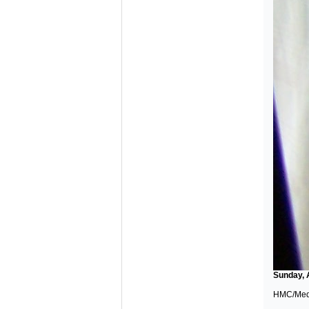
Sunday, 
HMC/Medo