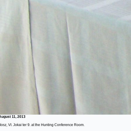
August 11, 2013
sz, VI. Jokai ter 9. at the Hunting Conference Room.