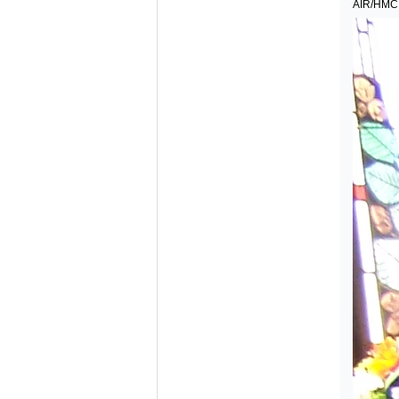
AIR/HMC,