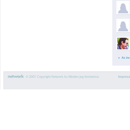
Az ös
© 2007 Copyright Network.hu Minden jog fenntartva.
Impres